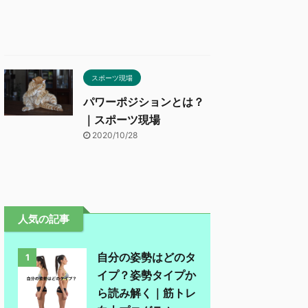
スポーツ現場
パワーポジションとは？
｜スポーツ現場
2020/10/28
人気の記事
自分の姿勢はどのタ
1
イプ？姿勢タイプか
ら読み解く｜筋トレ