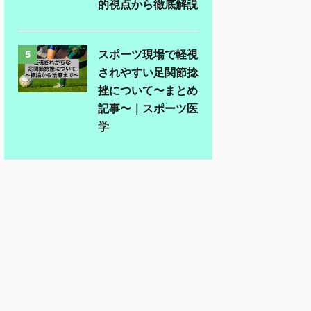
的視点から徹底解説
スポーツ現場で軽視
5
されやすい足関節捻
挫について〜まとめ
記事〜｜スポーツ医
学