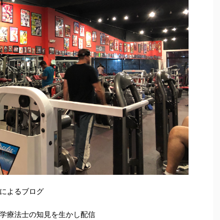
によるブログ
学療法士の知見を生かし配信