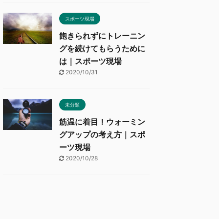
スポーツ現場
飽きられずにトレーニン
グを続けてもらうために
は｜スポーツ現場
2020/10/31
未分類
筋温に着目！ウォーミン
グアップの考え方｜スポ
ーツ現場
2020/10/28