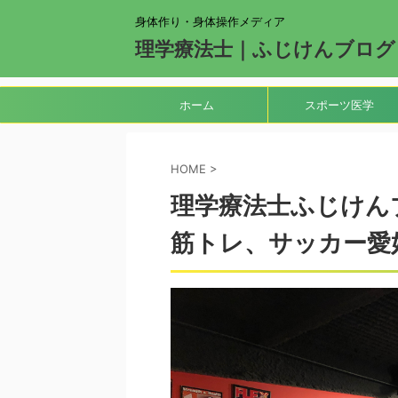
身体作り・身体操作メディア
理学療法士｜ふじけんブログ
ホーム
スポーツ医学
HOME
>
理学療法
筋トレ、サッカー愛