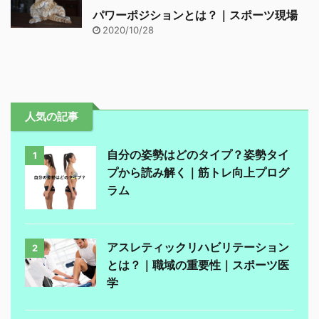
パワーポジションとは？｜スポーツ現場
2020/10/28
人気の記事
自分の姿勢はどのタイプ？姿勢タイ
1
プから読み解く｜筋トレ向上プログ
ラム
アスレティックリハビリテーション
2
とは？｜職域の重要性｜スポーツ医
学