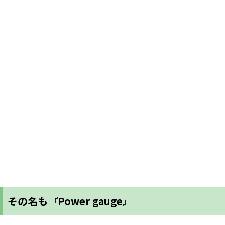
その名も『Power gauge』