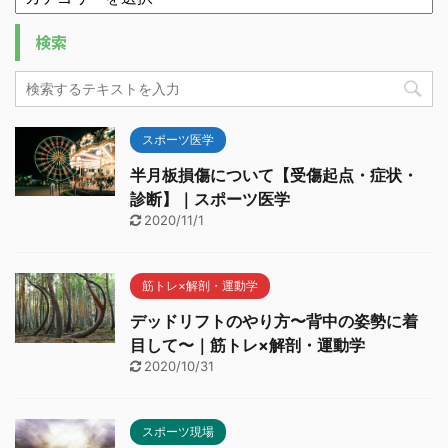
検索
スポーツ医学
半月板損傷について【受傷起点・症状・
診断】｜スポーツ医学
2020/11/1
筋トレ×解剖・運動学
デッドリフトのやり方〜背中の姿勢に着
目して〜｜筋トレ×解剖・運動学
2020/10/31
スポーツ現場