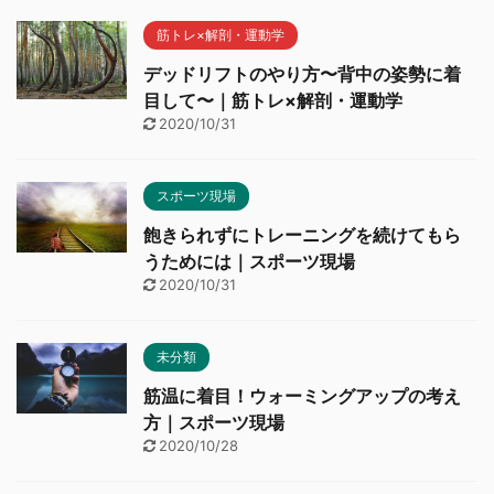
筋トレ×解剖・運動学
デッドリフトのやり方〜背中の姿勢に着
目して〜｜筋トレ×解剖・運動学
2020/10/31
スポーツ現場
飽きられずにトレーニングを続けてもら
うためには｜スポーツ現場
2020/10/31
未分類
筋温に着目！ウォーミングアップの考え
方｜スポーツ現場
2020/10/28