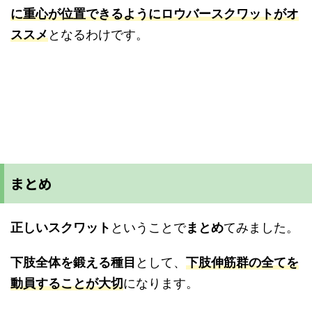
に重心が位置できるようにロウバースクワットがオ
ススメ
となるわけです。
まとめ
正しいスクワット
ということで
まとめ
てみました。
下肢全体を鍛える種目
として、
下肢伸筋群の全てを
動員することが大切
になります。