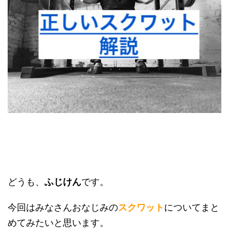
どうも、
ふじけん
です。
今回はみなさんおなじみの
スクワット
についてまと
めてみたいと思います。