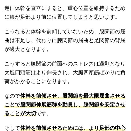
逆に体幹を直立にすると、重心位置を維持するため
に膝が足部より前に位置してしまうと思います。
こうなると体幹を前傾していないため、股関節の屈
曲は不足し、代わりに膝関節の屈曲と足関節の背屈
が過大となります。
こうすると膝関節の前面へのストレスは過剰となり
大腿四頭筋はより伸長され、大腿四頭筋ばかりに負
荷がかかることになります。
なので
体幹を前傾させ、股関節を最大限屈曲させる
ことで股関節伸展筋群を動員し、膝関節を安定させ
ることが大切
です。
そして
体幹を前傾させるためには、より足部の中心