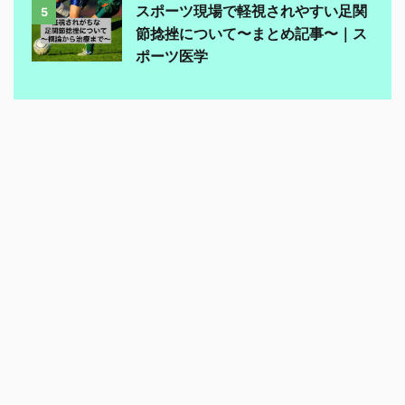
スポーツ現場で軽視されやすい足関
5
節捻挫について〜まとめ記事〜｜ス
ポーツ医学