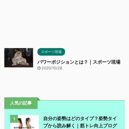
スポーツ現場
パワーポジションとは？｜スポーツ現場
2020/10/28
人気の記事
自分の姿勢はどのタイプ？姿勢タイ
1
プから読み解く｜筋トレ向上プログ