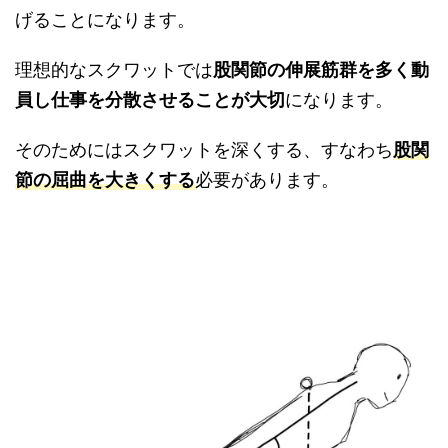
げることになります。
理想的なスクワットでは
股関節の伸展筋群を多く動
員し仕事を分散させることが大切
になります。
そのためにはスクワットを深くする、すなわち
股関
節の屈曲を大きくする
必要があります。