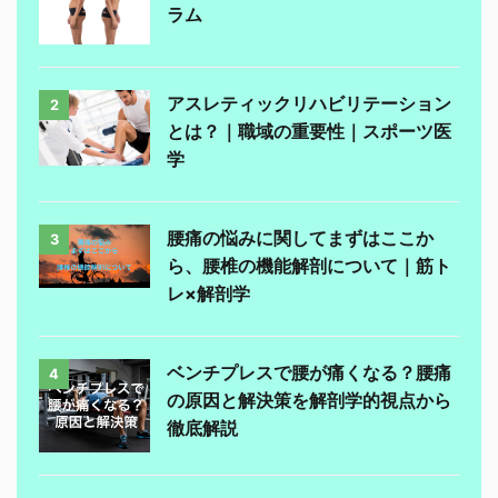
ラム
アスレティックリハビリテーション
2
とは？｜職域の重要性｜スポーツ医
学
腰痛の悩みに関してまずはここか
3
ら、腰椎の機能解剖について｜筋ト
レ×解剖学
ベンチプレスで腰が痛くなる？腰痛
4
の原因と解決策を解剖学的視点から
徹底解説