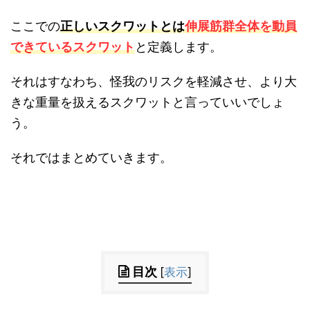
ここでの
正しいスクワットとは
伸展筋群全体を動員
できているスクワット
と定義します。
それはすなわち、怪我のリスクを軽減させ、より大
きな重量を扱えるスクワットと言っていいでしょ
う。
それではまとめていきます。
目次
[
表示
]