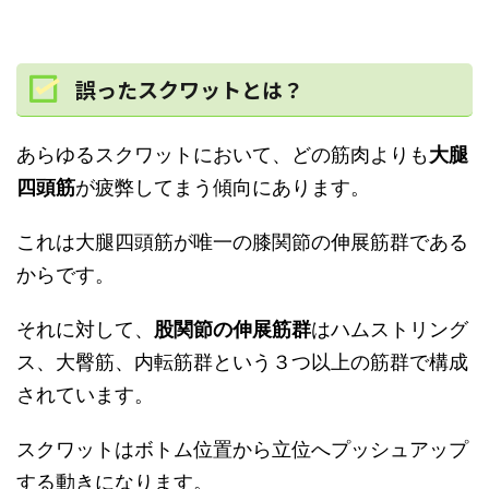
誤ったスクワットとは？
あらゆるスクワットにおいて、どの筋肉よりも
大腿
四頭筋
が疲弊してまう傾向にあります。
これは大腿四頭筋が唯一の膝関節の伸展筋群である
からです。
それに対して、
股関節の伸展筋群
はハムストリング
ス、大臀筋、内転筋群という３つ以上の筋群で構成
されています。
スクワットはボトム位置から立位へプッシュアップ
する動きになります。