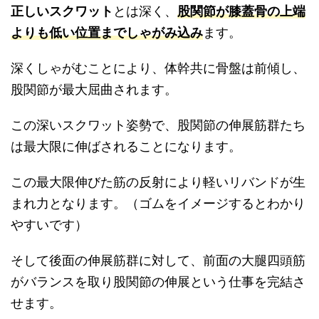
正しいスクワット
とは深く、
股関節が膝蓋骨の上端
よりも低い位置までしゃがみ込み
ます。
深くしゃがむことにより、体幹共に骨盤は前傾し、
股関節が最大屈曲されます。
この深いスクワット姿勢で、股関節の伸展筋群たち
は最大限に伸ばされることになります。
この最大限伸びた筋の反射により軽いリバンドが生
まれ力となります。（ゴムをイメージするとわかり
やすいです）
そして後面の伸展筋群に対して、前面の大腿四頭筋
がバランスを取り股関節の伸展という仕事を完結さ
せます。